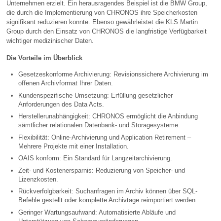
Unternehmen erzielt. Ein herausragendes Beispiel ist die BMW Group,
die durch die Implementierung von CHRONOS ihre Speicherkosten
signifikant reduzieren konnte. Ebenso gewährleistet die KLS Martin
Group durch den Einsatz von CHRONOS die langfristige Verfügbarkeit
wichtiger medizinischer Daten.
Die Vorteile im Überblick
Gesetzeskonforme Archivierung: Revisionssichere Archivierung im
offenen Archivformat Ihrer Daten.
Kundenspezifische Umsetzung: Erfüllung gesetzlicher
Anforderungen des Data Acts.
Herstellerunabhängigkeit: CHRONOS ermöglicht die Anbindung
sämtlicher relationalen Datenbank- und Storagesysteme.
Flexibilität: Online-Archivierung und Application Retirement –
Mehrere Projekte mit einer Installation.
OAIS konform: Ein Standard für Langzeitarchivierung.
Zeit- und Kostenersparnis: Reduzierung von Speicher- und
Lizenzkosten.
Rückverfolgbarkeit: Suchanfragen im Archiv können über SQL-
Befehle gestellt oder komplette Archivtage reimportiert werden.
Geringer Wartungsaufwand: Automatisierte Abläufe und