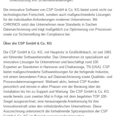
Unterstützung von Schemaveränderungen.
Die innovative Software von CSP GmbH & Co. KG bietet somit nicht nur
technologischen Fortschritt, sondern auch maßgeschneiderte Lösungen
für die individuellen Anforderungen moderner Unternehmen. Mit
CHRONOS setzt das Unternehmen neue Standards in Sachen
Datenarchivierung und trägt maßgeblich zur Optimierung von Prozessen
sowie zur Sicherstellung der Compliance bei.
Über die CSP GmbH & Co. KG
Die CSP GmbH & Co. KG, mit Hauptsitz in Großköllnbach, ist seit 1991
ein führender Softwarehersteller. Das Unternehmen ist spezialisiert auf
innovative Lösungen für Unternehmen und beschäftigt rund 100
Experten an Standorten in Hannover und Chattanooga, TN (USA). CSP
bietet maßgeschneiderte Softwarelösungen für die fertigende Industrie,
mit einem besonderen Fokus auf Datenarchivierung sowie Qualitäts- und
Prozessdatenmanagement. Weltweit aktiv, betreut CSP Kunden
persönlich und remote in allen Phasen von der Beratung über die
Installation bis hin zu Support und Wartung. Die CSP GmbH & Co. KG
wurde bereits zum zweiten Mal in Folge mit dem begehrten TOP 100-
Siegel ausgezeichnet, eine herausragende Anerkennung für ihre
Innovationskraft unter den mittelständischen Unternehmen. Diese
Auszeichnung unterstreicht die fortwährende Spitzenposition der CSP