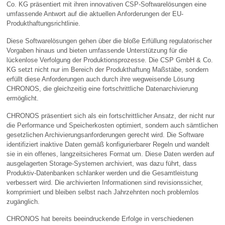
Co. KG präsentiert mit ihren innovativen CSP-Softwarelösungen eine
umfassende Antwort auf die aktuellen Anforderungen der EU-
Produkthaftungsrichtlinie.
Diese Softwarelösungen gehen über die bloße Erfüllung regulatorischer
Vorgaben hinaus und bieten umfassende Unterstützung für die
lückenlose Verfolgung der Produktionsprozesse. Die CSP GmbH & Co.
KG setzt nicht nur im Bereich der Produkthaftung Maßstäbe, sondern
erfüllt diese Anforderungen auch durch ihre wegweisende Lösung
CHRONOS, die gleichzeitig eine fortschrittliche Datenarchivierung
ermöglicht.
CHRONOS präsentiert sich als ein fortschrittlicher Ansatz, der nicht nur
die Performance und Speicherkosten optimiert, sondern auch sämtlichen
gesetzlichen Archivierungsanforderungen gerecht wird. Die Software
identifiziert inaktive Daten gemäß konfigurierbarer Regeln und wandelt
sie in ein offenes, langzeitsicheres Format um. Diese Daten werden auf
ausgelagerten Storage-Systemen archiviert, was dazu führt, dass
Produktiv-Datenbanken schlanker werden und die Gesamtleistung
verbessert wird. Die archivierten Informationen sind revisionssicher,
komprimiert und bleiben selbst nach Jahrzehnten noch problemlos
zugänglich.
CHRONOS hat bereits beeindruckende Erfolge in verschiedenen