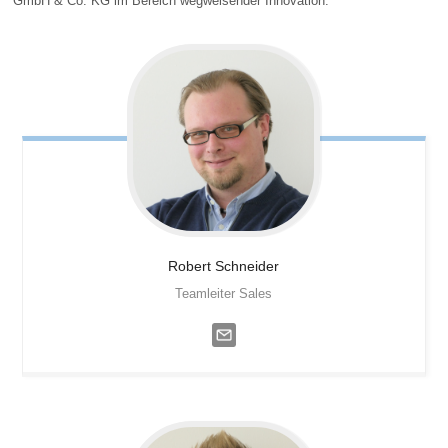
GmbH & Co. KG im Bereich wegweisender Innovation.
Robert
Schneider
Teamleiter Sales