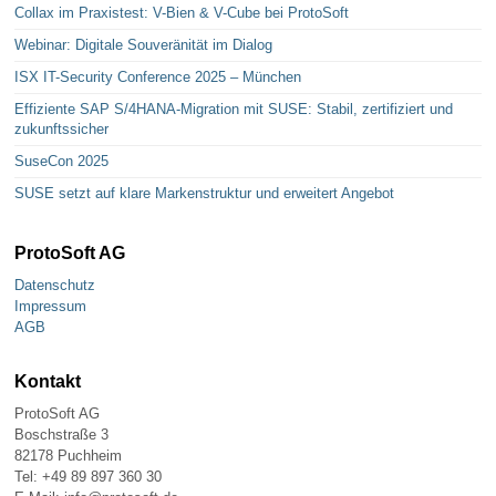
Collax im Praxistest: V-Bien & V-Cube bei ProtoSoft
Webinar: Digitale Souveränität im Dialog
ISX IT-Security Conference 2025 – München
Effiziente SAP S/4HANA-Migration mit SUSE: Stabil, zertifiziert und
zukunftssicher
SuseCon 2025
SUSE setzt auf klare Markenstruktur und erweitert Angebot
ProtoSoft AG
Datenschutz
Impressum
AGB
Kontakt
ProtoSoft AG
Boschstraße 3
82178 Puchheim
Tel: +49 89 897 360 30