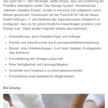
Der Leiter der IT, Herr Reckinger, stellte heraus, dass die Einführung der
ProtoBox reibungslos verlief. Das Storage System, bestehend aus
mehreren verteilten Knoten, wurden in kürzester Zeit aufgesetzt und in
Betrieb genommen. Gemeinsam mit der ProtoSoft AG hat die Hanns-
Seidel-Stiftung e. V. anschließend das Speichersystem erfolgreich so
konfiguriert, dass es für unterschiedliche Anwendungen produktiv zum
Einsatz kam. Dabei wurden folgende Vorteile hervorgehoben:
Kosteneffizienz durch Standard Hard- und Software
Flexibel und zukunftssicher durch permanenteWeiterentwicklung
Betrieb ohne Unterbrechungen. Auch beim Updaten, Konfigurieren
oder Aufrüsten
Konsolidierung der Storage-Landschaft
Hohe Verfügbarkeit und Leistungsfähigkeit
Sicherheit und Compliance zu Informationssicherheit
Erschließung neuer betrieblicher Möglichkeiten
Die Lösung