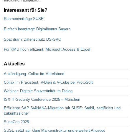
erfolgreich aufgebaut.
Interessant für Sie?
Rahmenverträge SUSE
Einfach beantragt: Digitalbonus.Bayern
Spät dran? Datenschutz DS-GVO
Für KMU hoch effizient: Microsoft Access & Excel
Aktuelles
Ankündigung: Collax im Mittelstand
Collax im Praxistest: V-Bien & V-Cube bei ProtoSoft
Webinar: Digitale Souveränität im Dialog
ISX IT-Security Conference 2025 – München
Effiziente SAP S/4HANA-Migration mit SUSE: Stabil, zertifiziert und
zukunftssicher
SuseCon 2025
SUSE setzt auf klare Markenstruktur und erweitert Angebot