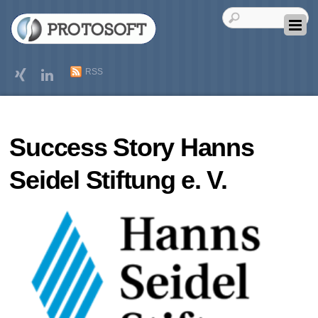
RSS
Success Story Hanns
Seidel Stiftung e. V.