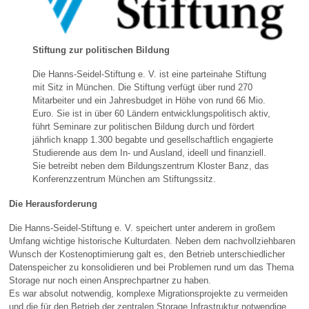
Stiftung zur politischen Bildung
Die Hanns-Seidel-Stiftung e. V. ist eine parteinahe Stiftung
mit Sitz in München. Die Stiftung verfügt über rund 270
Mitarbeiter und ein Jahresbudget in Höhe von rund 66 Mio.
Euro. Sie ist in über 60 Ländern entwicklungspolitisch aktiv,
führt Seminare zur politischen Bildung durch und fördert
jährlich knapp 1.300 begabte und gesellschaftlich engagierte
Studierende aus dem In- und Ausland, ideell und finanziell.
Sie betreibt neben dem Bildungszentrum Kloster Banz, das
Konferenzzentrum München am Stiftungssitz.
Die Herausforderung
Die Hanns-Seidel-Stiftung e. V. speichert unter anderem in großem
Umfang wichtige historische Kulturdaten. Neben dem nachvollziehbaren
Wunsch der Kostenoptimierung galt es, den Betrieb unterschiedlicher
Datenspeicher zu konsolidieren und bei Problemen rund um das Thema
Storage nur noch einen Ansprechpartner zu haben.
Es war absolut notwendig, komplexe Migrationsprojekte zu vermeiden
und die für den Betrieb der zentralen Storage Infrastruktur notwendige