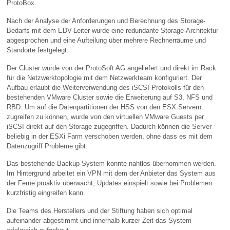
ProtoBox.
Nach der Analyse der Anforderungen und Berechnung des Storage-
Bedarfs mit dem EDV-Leiter wurde eine redundante Storage-Architektur
abgesprochen und eine Aufteilung über mehrere Rechnerräume und
Standorte festgelegt.
Der Cluster wurde von der ProtoSoft AG angeliefert und direkt im Rack
für die Netzwerktopologie mit dem Netzwerkteam konfiguriert. Der
Aufbau erlaubt die Weiterverwendung des iSCSI Protokolls für den
bestehenden VMware Cluster sowie die Erweiterung auf S3, NFS und
RBD. Um auf die Datenpartitionen der HSS von den ESX Servern
zugreifen zu können, wurde von den virtuellen VMware Guests per
iSCSI direkt auf den Storage zugegriffen. Dadurch können die Server
beliebig in der ESXi Farm verschoben werden, ohne dass es mit dem
Datenzugriff Probleme gibt.
Das bestehende Backup System konnte nahtlos übernommen werden.
Im Hintergrund arbeitet ein VPN mit dem der Anbieter das System aus
der Ferne proaktiv überwacht, Updates einspielt sowie bei Problemen
kurzfristig eingreifen kann.
Die Teams des Herstellers und der Stiftung haben sich optimal
aufeinander abgestimmt und innerhalb kurzer Zeit das System