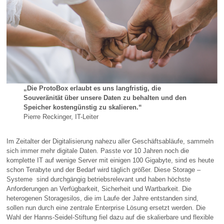
„Die ProtoBox erlaubt es uns langfristig, die
Souveränität über unsere Daten zu behalten und den
Speicher kostengünstig zu skalieren.“
Pierre Reckinger, IT-Leiter
Im Zeitalter der Digitalisierung nahezu aller Geschäftsabläufe, sammeln
sich immer mehr digitale Daten. Passte vor 10 Jahren noch die
komplette IT auf wenige Server mit einigen 100 Gigabyte, sind es heute
schon Terabyte und der Bedarf wird täglich größer. Diese Storage –
Systeme sind durchgängig betriebsrelevant und haben höchste
Anforderungen an Verfügbarkeit, Sicherheit und Wartbarkeit. Die
heterogenen Storagesilos, die im Laufe der Jahre entstanden sind,
sollen nun durch eine zentrale Enterprise Lösung ersetzt werden. Die
Wahl der Hanns-Seidel-Stiftung fiel dazu auf die skalierbare und flexible