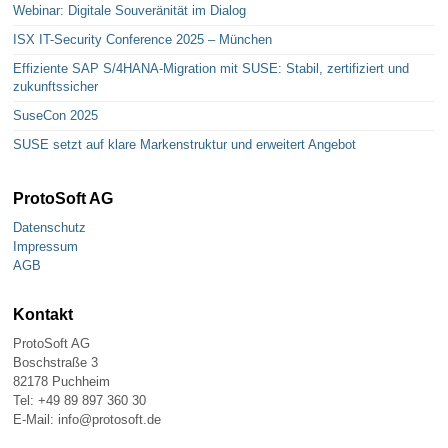
Webinar: Digitale Souveränität im Dialog
ISX IT-Security Conference 2025 – München
Effiziente SAP S/4HANA-Migration mit SUSE: Stabil, zertifiziert und
zukunftssicher
SuseCon 2025
SUSE setzt auf klare Markenstruktur und erweitert Angebot
ProtoSoft AG
Datenschutz
Impressum
AGB
Kontakt
ProtoSoft AG
Boschstraße 3
82178 Puchheim
Tel: +49 89 897 360 30
E-Mail: info@protosoft.de