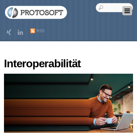
RSS
Interoperabilität