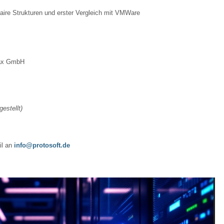
aire Strukturen und erster Vergleich mit VMWare
lax GmbH
estellt)
il an
info@protosoft.de