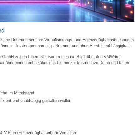
nd
ndische Unternehmen ihre Virtualisierungs- und Hochverfügbarkeitslösungen
können – kostentransparent, performant und ohne Herstellerabhängigkeit.
x GmbH zeigen Ihnen live, warum sich ein Blick über den VMWare-
llax über einen Techniküberblick bis hin zur kurzen Live-Demo und fairen
iche im Mittelstand
fizient und unabhängig gestalten wollen
 & V-Bien (Hochverfügbarkeit) im Vergleich