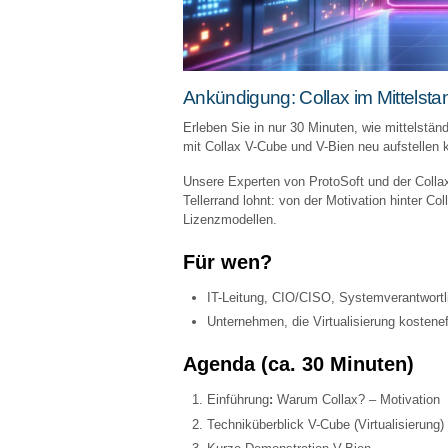
Ankündigung: Collax im Mittelsta
Erleben Sie in nur 30 Minuten, wie mittelstä
mit Collax V-Cube und V-Bien neu aufstellen 
Unsere Experten von ProtoSoft und der Colla
Tellerrand lohnt: von der Motivation hinter Co
Lizenzmodellen.
Für wen?
IT-Leitung, CIO/CISO, Systemverantwortl
Unternehmen, die Virtualisierung kostenef
Agenda (ca. 30 Minuten)
Einführung
:
Warum Collax? – Motivation
Techniküberblick V-Cube (Virtualisierung)