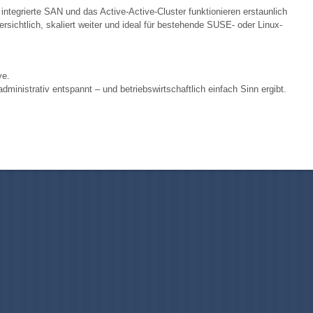
ntegrierte SAN und das Active-Active-Cluster funktionieren erstaunlich
rsichtlich, skaliert weiter und ideal für bestehende SUSE- oder Linux-
ve.
dministrativ entspannt – und betriebswirtschaftlich einfach Sinn ergibt.