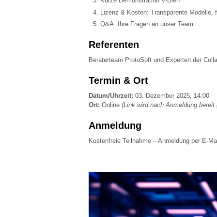
Kurze Demonstration V-Bien
Lizenz & Kosten: Transparente Modelle, f
Q&A: Ihre Fragen an unser Team
Referenten
Beraterteam ProtoSoft und Experten der Col
Termin & Ort
Datum/Uhrzeit:
03. Dezember 2025, 14:00
Ort:
Online
(Link wird nach Anmeldung bereit g
Anmeldung
Kostenfreie Teilnahme – Anmeldung per E-Ma