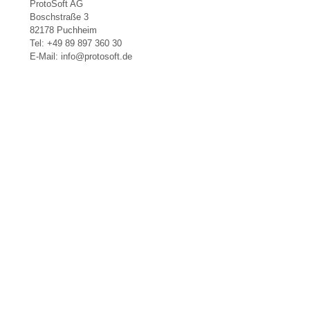
ProtoSoft AG
Boschstraße 3
82178 Puchheim
Tel: +49 89 897 360 30
E-Mail: info@protosoft.de