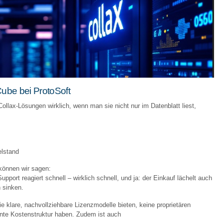
Cube bei ProtoSoft
Collax-Lösungen wirklich, wenn man sie nicht nur im Datenblatt liest,
elstand
können wir sagen:
 Support reagiert schnell – wirklich schnell, und ja: der Einkauf lächelt auch
 sinken.
ie klare, nachvollziehbare Lizenzmodelle bieten, keine proprietären
ente Kostenstruktur haben. Zudem ist auch