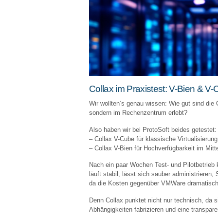
Collax im Praxistest: V-Bien & V-
Wir wollten’s genau wissen: Wie gut sind die 
sondern im Rechenzentrum erlebt?
Also haben wir bei ProtoSoft beides getestet:
– Collax V-Cube für klassische Virtualisierung
– Collax V-Bien für Hochverfügbarkeit im Mitt
Nach ein paar Wochen Test- und Pilotbetrieb 
läuft stabil, lässt sich sauber administrieren,
da die Kosten gegenüber VMWare dramatisch
Denn Collax punktet nicht nur technisch, da s
Abhängigkeiten fabrizieren und eine transpar