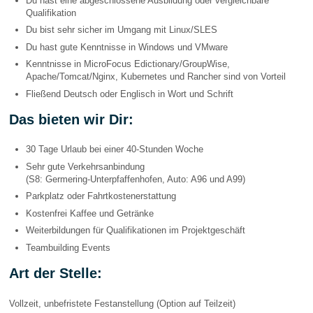
Du hast eine abgeschlossene Ausbildung oder vergleichbare
Qualifikation
Du bist sehr sicher im Umgang mit Linux/SLES
Du hast gute Kenntnisse in Windows und VMware
Kenntnisse in MicroFocus Edictionary/GroupWise,
Apache/Tomcat/Nginx, Kubernetes und Rancher sind von Vorteil
Fließend Deutsch oder Englisch in Wort und Schrift
Das bieten wir Dir:
30 Tage Urlaub bei einer 40-Stunden Woche
Sehr gute Verkehrsanbindung
(S8: Germering-Unterpfaffenhofen, Auto: A96 und A99)
Parkplatz oder Fahrtkostenerstattung
Kostenfrei Kaffee und Getränke
Weiterbildungen für Qualifikationen im Projektgeschäft
Teambuilding Events
Art der Stelle:
Vollzeit, unbefristete Festanstellung (Option auf Teilzeit)