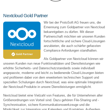
Nextcloud Gold Partner
Wir bei der ProtoSoft AG freuen uns, die
Ernennung zum Goldpartner von Nextcloud
bekanntgeben zu dürfen. Mit dieser
Partnerschaft möchten wir unseren Kunden
fortschrittliche und sichere Cloud-Lösungen
anzubieten, die auch schärfer gefassten
Compliance Anfordungen standhalten.
Als Goldpartner von Nextcloud können wir
unseren Kunden nun neue Funktionalitäten und Dienstleistungen wie
erhöhte Sicherheits- und Datenschutzstandards sowie individuell
angepasste, moderne und leicht zu bedienende Cloud-Lösungen bieten
und profitieren dabei von dem erweitertem technischen Support und
speziellen Schulungen durch Nextcloud, was eine optimale Integration
der Nextcloud-Produkte in unsere Dienstleistungen ermöglicht.
Nextcloud bietet eine Vielzahl von Features, die für Unternehmen aller
Größenordnungen von Vorteil sind. Dazu gehören File-Sharing und -
Synchronisation, sichere Kommunikationswerkzeuge und die
Möglichkeit zur Integration von Kalendern und Kontakten. Außerdem