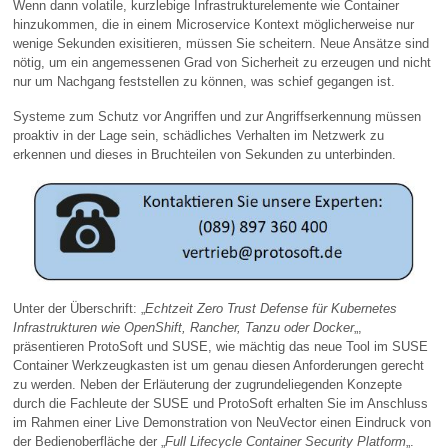
Wenn dann volatile, kurzlebige Infrastrukturelemente wie Container
hinzukommen, die in einem Microservice Kontext möglicherweise nur
wenige Sekunden exisitieren, müssen Sie scheitern. Neue Ansätze sind
nötig, um ein angemessenen Grad von Sicherheit zu erzeugen und nicht
nur um Nachgang feststellen zu können, was schief gegangen ist.
Systeme zum Schutz vor Angriffen und zur Angriffserkennung müssen
proaktiv in der Lage sein, schädliches Verhalten im Netzwerk zu
erkennen und dieses in Bruchteilen von Sekunden zu unterbinden.
Unter der Überschrift: „
Echtzeit Zero Trust Defense für Kubernetes
Infrastrukturen wie OpenShift, Rancher, Tanzu oder Docker
„,
präsentieren ProtoSoft und SUSE, wie mächtig das neue Tool im SUSE
Container Werkzeugkasten ist um genau diesen Anforderungen gerecht
zu werden. Neben der Erläuterung der zugrundeliegenden Konzepte
durch die Fachleute der SUSE und ProtoSoft erhalten Sie im Anschluss
im Rahmen einer Live Demonstration von NeuVector einen Eindruck von
der Bedienoberfläche der „
Full Lifecycle Container Security Platform
„.