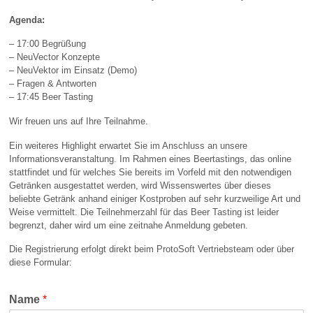
Agenda:
– 17:00 Begrüßung
– NeuVector Konzepte
– NeuVektor im Einsatz (Demo)
– Fragen & Antworten
– 17:45 Beer Tasting
Wir freuen uns auf Ihre Teilnahme.
Ein weiteres Highlight erwartet Sie im Anschluss an unsere
Informationsveranstaltung. Im Rahmen eines Beertastings, das online
stattfindet und für welches Sie bereits im Vorfeld mit den notwendigen
Getränken ausgestattet werden, wird Wissenswertes über dieses
beliebte Getränk anhand einiger Kostproben auf sehr kurzweilige Art und
Weise vermittelt. Die Teilnehmerzahl für das Beer Tasting ist leider
begrenzt, daher wird um eine zeitnahe Anmeldung gebeten.
Die Registrierung erfolgt direkt beim ProtoSoft Vertriebsteam oder über
diese Formular:
Name
*