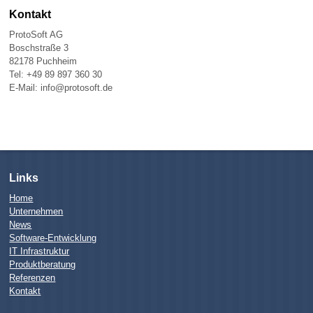
Kontakt
ProtoSoft AG
Boschstraße 3
82178 Puchheim
Tel: +49 89 897 360 30
E-Mail: info@protosoft.de
Links
Home
Unternehmen
News
Software-Entwicklung
IT Infrastruktur
Produktberatung
Referenzen
Kontakt