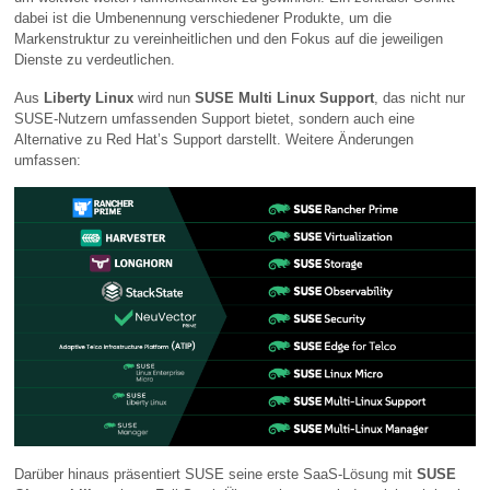
dabei ist die Umbenennung verschiedener Produkte, um die
Markenstruktur zu vereinheitlichen und den Fokus auf die jeweiligen
Dienste zu verdeutlichen.
Aus
Liberty Linux
wird nun
SUSE Multi Linux Support
, das nicht nur
SUSE-Nutzern umfassenden Support bietet, sondern auch eine
Alternative zu Red Hat’s Support darstellt. Weitere Änderungen
umfassen:
Darüber hinaus präsentiert SUSE seine erste SaaS-Lösung mit
SUSE