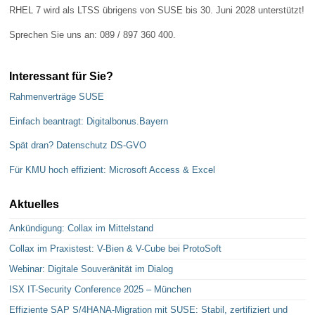
RHEL 7 wird als LTSS übrigens von SUSE bis 30. Juni 2028 unterstützt!
Sprechen Sie uns an: 089 / 897 360 400.
Interessant für Sie?
Rahmenverträge SUSE
Einfach beantragt: Digitalbonus.Bayern
Spät dran? Datenschutz DS-GVO
Für KMU hoch effizient: Microsoft Access & Excel
Aktuelles
Ankündigung: Collax im Mittelstand
Collax im Praxistest: V-Bien & V-Cube bei ProtoSoft
Webinar: Digitale Souveränität im Dialog
ISX IT-Security Conference 2025 – München
Effiziente SAP S/4HANA-Migration mit SUSE: Stabil, zertifiziert und