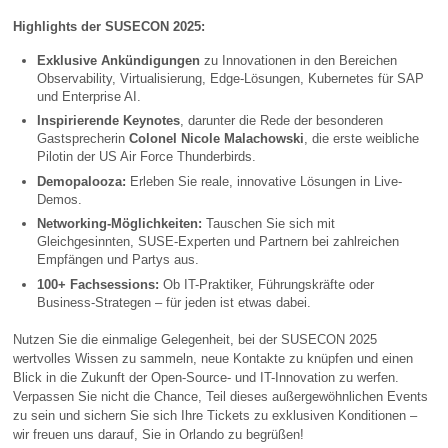
Highlights der SUSECON 2025:
Exklusive Ankündigungen
zu Innovationen in den Bereichen
Observability, Virtualisierung, Edge-Lösungen, Kubernetes für SAP
und Enterprise AI.
Inspirierende Keynotes
, darunter die Rede der besonderen
Gastsprecherin
Colonel Nicole Malachowski
, die erste weibliche
Pilotin der US Air Force Thunderbirds.
Demopalooza:
Erleben Sie reale, innovative Lösungen in Live-
Demos.
Networking-Möglichkeiten:
Tauschen Sie sich mit
Gleichgesinnten, SUSE-Experten und Partnern bei zahlreichen
Empfängen und Partys aus.
100+ Fachsessions:
Ob IT-Praktiker, Führungskräfte oder
Business-Strategen – für jeden ist etwas dabei.
Nutzen Sie die einmalige Gelegenheit, bei der SUSECON 2025
wertvolles Wissen zu sammeln, neue Kontakte zu knüpfen und einen
Blick in die Zukunft der Open-Source- und IT-Innovation zu werfen.
Verpassen Sie nicht die Chance, Teil dieses außergewöhnlichen Events
zu sein und sichern Sie sich Ihre Tickets zu exklusiven Konditionen –
wir freuen uns darauf, Sie in Orlando zu begrüßen!