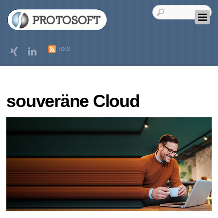
RSS
souveräne Cloud