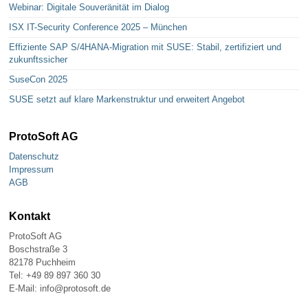
Webinar: Digitale Souveränität im Dialog
ISX IT-Security Conference 2025 – München
Effiziente SAP S/4HANA-Migration mit SUSE: Stabil, zertifiziert und
zukunftssicher
SuseCon 2025
SUSE setzt auf klare Markenstruktur und erweitert Angebot
ProtoSoft AG
Datenschutz
Impressum
AGB
Kontakt
ProtoSoft AG
Boschstraße 3
82178 Puchheim
Tel: +49 89 897 360 30
E-Mail: info@protosoft.de