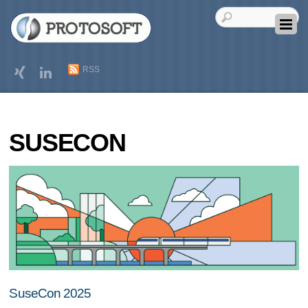
RSS
SUSECON
SuseCon 2025