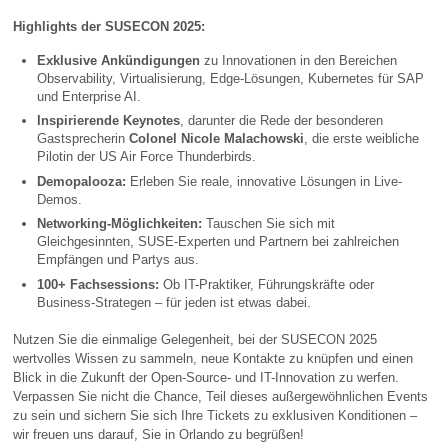
Highlights der SUSECON 2025:
Exklusive Ankündigungen
zu Innovationen in den Bereichen
Observability, Virtualisierung, Edge-Lösungen, Kubernetes für SAP
und Enterprise AI.
Inspirierende Keynotes
, darunter die Rede der besonderen
Gastsprecherin
Colonel Nicole Malachowski
, die erste weibliche
Pilotin der US Air Force Thunderbirds.
Demopalooza:
Erleben Sie reale, innovative Lösungen in Live-
Demos.
Networking-Möglichkeiten:
Tauschen Sie sich mit
Gleichgesinnten, SUSE-Experten und Partnern bei zahlreichen
Empfängen und Partys aus.
100+ Fachsessions:
Ob IT-Praktiker, Führungskräfte oder
Business-Strategen – für jeden ist etwas dabei.
Nutzen Sie die einmalige Gelegenheit, bei der SUSECON 2025
wertvolles Wissen zu sammeln, neue Kontakte zu knüpfen und einen
Blick in die Zukunft der Open-Source- und IT-Innovation zu werfen.
Verpassen Sie nicht die Chance, Teil dieses außergewöhnlichen Events
zu sein und sichern Sie sich Ihre Tickets zu exklusiven Konditionen –
wir freuen uns darauf, Sie in Orlando zu begrüßen!