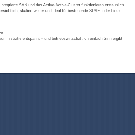
ntegrierte SAN und das Active-Active-Cluster funktionieren erstaunlich
rsichtlich, skaliert weiter und ideal für bestehende SUSE- oder Linux-
ve.
dministrativ entspannt – und betriebswirtschaftlich einfach Sinn ergibt.