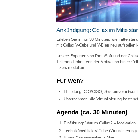
Ankündigung: Collax im Mittelsta
Erleben Sie in nur 30 Minuten, wie mittelstä
mit Collax V-Cube und V-Bien neu aufstellen 
Unsere Experten von ProtoSoft und der Colla
Tellerrand lohnt: von der Motivation hinter Co
Lizenzmodellen.
Für wen?
IT-Leitung, CIO/CISO, Systemverantwortl
Unternehmen, die Virtualisierung kostenef
Agenda (ca. 30 Minuten)
Einführung
:
Warum Collax? – Motivation
Techniküberblick V-Cube (Virtualisierung)