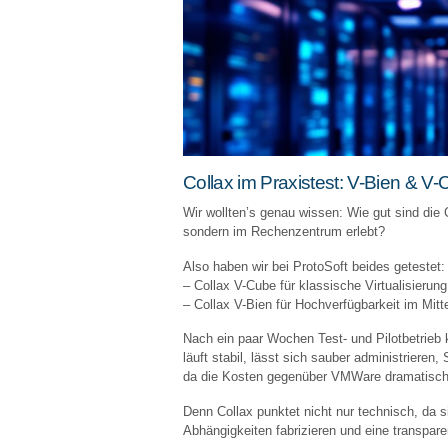
Collax im Praxistest: V-Bien & V-
Wir wollten’s genau wissen: Wie gut sind die 
sondern im Rechenzentrum erlebt?
Also haben wir bei ProtoSoft beides getestet:
– Collax V-Cube für klassische Virtualisierung
– Collax V-Bien für Hochverfügbarkeit im Mitt
Nach ein paar Wochen Test- und Pilotbetrieb 
läuft stabil, lässt sich sauber administrieren,
da die Kosten gegenüber VMWare dramatisch
Denn Collax punktet nicht nur technisch, da s
Abhängigkeiten fabrizieren und eine transpar