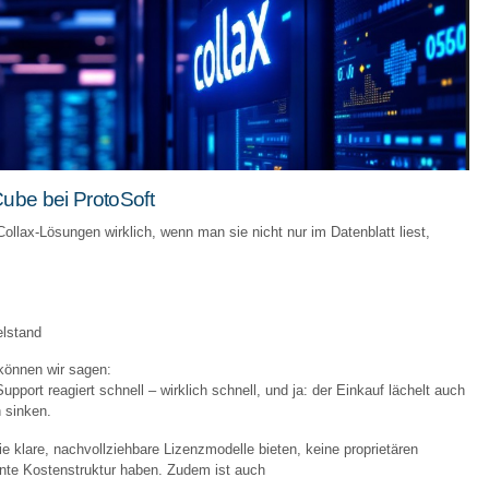
Cube bei ProtoSoft
Collax-Lösungen wirklich, wenn man sie nicht nur im Datenblatt liest,
elstand
können wir sagen:
 Support reagiert schnell – wirklich schnell, und ja: der Einkauf lächelt auch
 sinken.
ie klare, nachvollziehbare Lizenzmodelle bieten, keine proprietären
ente Kostenstruktur haben. Zudem ist auch