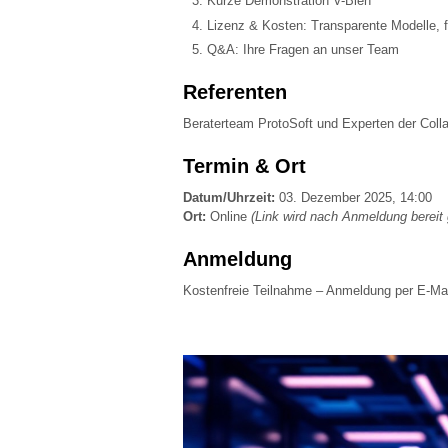
Kurze Demonstration V-Bien
Lizenz & Kosten: Transparente Modelle, f
Q&A: Ihre Fragen an unser Team
Referenten
Beraterteam ProtoSoft und Experten der Col
Termin & Ort
Datum/Uhrzeit:
03. Dezember 2025, 14:00
Ort:
Online
(Link wird nach Anmeldung bereit g
Anmeldung
Kostenfreie Teilnahme – Anmeldung per E-Ma