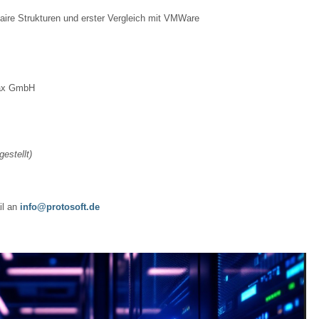
aire Strukturen und erster Vergleich mit VMWare
lax GmbH
estellt)
il an
info@protosoft.de