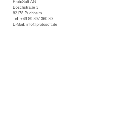
ProtoSoft AG
Boschstraße 3
82178 Puchheim
Tel: +49 89 897 360 30
E-Mail: info@protosoft.de