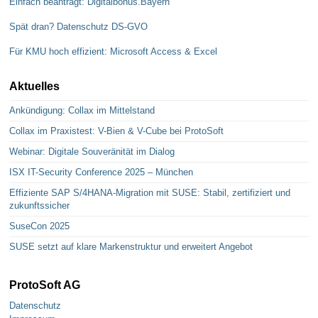
Einfach beantragt: Digitalbonus.Bayern
Spät dran? Datenschutz DS-GVO
Für KMU hoch effizient: Microsoft Access & Excel
Aktuelles
Ankündigung: Collax im Mittelstand
Collax im Praxistest: V-Bien & V-Cube bei ProtoSoft
Webinar: Digitale Souveränität im Dialog
ISX IT-Security Conference 2025 – München
Effiziente SAP S/4HANA-Migration mit SUSE: Stabil, zertifiziert und
zukunftssicher
SuseCon 2025
SUSE setzt auf klare Markenstruktur und erweitert Angebot
ProtoSoft AG
Datenschutz