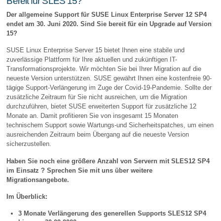
Bereit für SLES 15?
Der allgemeine Support für SUSE Linux Enterprise Server 12 SP4
endet am 30. Juni 2020. Sind Sie bereit für ein Upgrade auf Version
15?
SUSE Linux Enterprise Server 15 bietet Ihnen eine stabile und
zuverlässige Plattform für Ihre aktuellen und zukünftigen IT-
Transformationsprojekte. Wir möchten Sie bei Ihrer Migration auf die
neueste Version unterstützen. SUSE gewährt Ihnen eine kostenfreie 90-
tägige Support-Verlängerung im Zuge der Covid-19-Pandemie. Sollte der
zusätzliche Zeitraum für Sie nicht ausreichen, um die Migration
durchzuführen, bietet SUSE erweiterten Support für zusätzliche 12
Monate an. Damit profitieren Sie von insgesamt 15 Monaten
technischem Support sowie Wartungs-und Sicherheitspatches, um einen
ausreichenden Zeitraum beim Übergang auf die neueste Version
sicherzustellen.
Haben Sie noch eine größere Anzahl von Servern mit SLES12 SP4
im Einsatz ? Sprechen Sie mit uns über weitere
Migrationsangebote.
Im Überblick:
3 Monate Verlängerung des generellen Supports SLES12 SP4