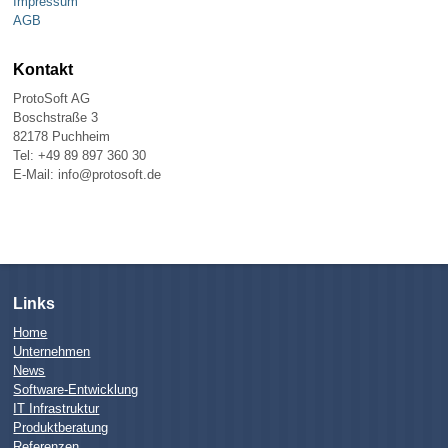
Impressum
AGB
Kontakt
ProtoSoft AG
Boschstraße 3
82178 Puchheim
Tel: +49 89 897 360 30
E-Mail: info@protosoft.de
Links
Home
Unternehmen
News
Software-Entwicklung
IT Infrastruktur
Produktberatung
Referenzen