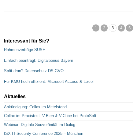
1
2
3
4
5
Interessant für Sie?
Rahmenverträge SUSE
Einfach beantragt: Digitalbonus.Bayern
Spät dran? Datenschutz DS-GVO
Für KMU hoch effizient: Microsoft Access & Excel
Aktuelles
Ankündigung: Collax im Mittelstand
Collax im Praxistest: V-Bien & V-Cube bei ProtoSoft
Webinar: Digitale Souveränität im Dialog
ISX IT-Security Conference 2025 – München