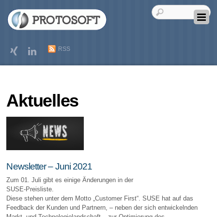
RSS
Aktuelles
Newsletter – Juni 2021
Zum 01. Juli gibt es einige Änderungen in der
SUSE-Preisliste.
Diese stehen unter dem Motto „Customer First“. SUSE hat auf das
Feedback der Kunden und Partnern, – neben der sich entwickelnden
Markt- und Technologielandschaft – zur Optimierung des