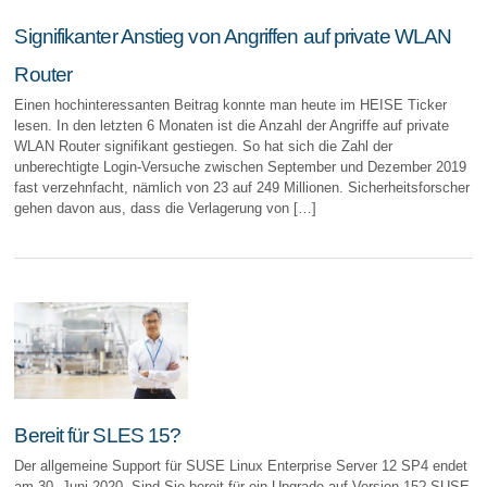
Signifikanter Anstieg von Angriffen auf private WLAN
Router
Einen hochinteressanten Beitrag konnte man heute im HEISE Ticker
lesen. In den letzten 6 Monaten ist die Anzahl der Angriffe auf private
WLAN Router signifikant gestiegen. So hat sich die Zahl der
unberechtigte Login-Versuche zwischen September und Dezember 2019
fast verzehnfacht, nämlich von 23 auf 249 Millionen. Sicherheitsforscher
gehen davon aus, dass die Verlagerung von […]
Bereit für SLES 15?
Der allgemeine Support für SUSE Linux Enterprise Server 12 SP4 endet
am 30. Juni 2020. Sind Sie bereit für ein Upgrade auf Version 15? SUSE