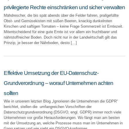
privilegierte Rechte einschränken und sicher verwalten
Mähdrescher, die bis spät abends über die Felder fahren, prallgefüllte
Obst- und Gemüsekisten mit süßen Beeren, knackig dunkelroten
Kirschen und saftigen Tomaten – keine Frage Sommerzeit ist Erntezeit.
Mitentscheidend für eine gute Ernte ist vor allem ein fruchtbarer und
nährstoffreicher Boden. Doch nicht nur in der Landwirtschaft gilt das
Prinzip, je besser der Nährboden, desto […]
Effektive Umsetzung der EU-Datenschutz-
Grundverordnung – worauf Unternehmen achten
sollten
Wie in unserem letzten Blog „Ignorieren die Unternehmen die GDPR“
berichtet, stellen die umfangreichen Vorschriften der
Datenschutzgrundverordnung (DSGVO, engl. GDPR) immer noch viele
Unternehmen vor große Herausforderungen. Wo fängt man am besten
mit der Umsetzung an, welche Prozesse muss man im Unternehmen in
Gang setzen und wie sieht ein DSGVO-konformes