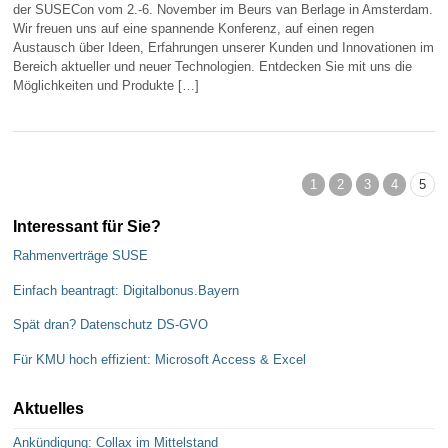
der SUSECon vom 2.-6. November im Beurs van Berlage in Amsterdam.
Wir freuen uns auf eine spannende Konferenz, auf einen regen
Austausch über Ideen, Erfahrungen unserer Kunden und Innovationen im
Bereich aktueller und neuer Technologien. Entdecken Sie mit uns die
Möglichkeiten und Produkte […]
1
2
3
4
5
Interessant für Sie?
Rahmenverträge SUSE
Einfach beantragt: Digitalbonus.Bayern
Spät dran? Datenschutz DS-GVO
Für KMU hoch effizient: Microsoft Access & Excel
Aktuelles
Ankündigung: Collax im Mittelstand