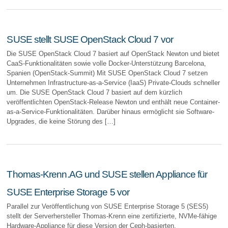
SUSE stellt SUSE OpenStack Cloud 7 vor
Die SUSE OpenStack Cloud 7 basiert auf OpenStack Newton und bietet
CaaS-Funktionalitäten sowie volle Docker-Unterstützung Barcelona,
Spanien (OpenStack-Summit) Mit SUSE OpenStack Cloud 7 setzen
Unternehmen Infrastructure-as-a-Service (IaaS) Private-Clouds schneller
um. Die SUSE OpenStack Cloud 7 basiert auf dem kürzlich
veröffentlichten OpenStack-Release Newton und enthält neue Container-
as-a-Service-Funktionalitäten. Darüber hinaus ermöglicht sie Software-
Upgrades, die keine Störung des […]
Thomas-Krenn.AG und SUSE stellen Appliance für
SUSE Enterprise Storage 5 vor
Parallel zur Veröffentlichung von SUSE Enterprise Storage 5 (SES5)
stellt der Serverhersteller Thomas-Krenn eine zertifizierte, NVMe-fähige
Hardware-Appliance für diese Version der Ceph-basierten,