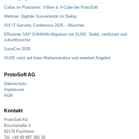
Collax im Praxistest: V-Bien & V-Cube bei ProtoSoft
Webinar: Digitale Souveränität im Dialog
ISX IT-Security Conference 2025 – München
Effiziente SAP S/4HANA-Migration mit SUSE: Stabil, zertifiziert und
zukunftssicher
SuseCon 2025
SUSE setzt auf klare Markenstruktur und erweitert Angebot
ProtoSoft AG
Datenschutz
Impressum
AGB
Kontakt
ProtoSoft AG
Boschstraße 3
82178 Puchheim
Tel: +49 89 897 360 30