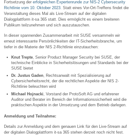
Fortsetzung der
erfolgreichen Expertenrunde zur NIS-2 Cybersecurity
Richtlinie vom 10. Oktober 2023
. Statt eines Vor-Ort-Treffens findet die
Veranstaltung dieses Mal als Live-Stream auf der digitalen
Dialogplattform it-sa 365 statt. Dies ermöglicht es einem breiteren
Publikum teilzunehmen und sich auszutauschen.
In dieser spannenden Zusammenarbeit mit SUSE versammeln wir
erneut interessante Persönlichkeiten der IT-Sicherheitsbranche, um
tiefer in die Materie der NIS 2-Richtlinie einzutauchen:
Knut Trepte
, Senior Product Manager Security bei SUSE, der
technische Einblicke in Sicherheitslösungen und Standards bei der
SUSE bietet
Dr. Justus Gaden
, Rechtsanwalt mit Spezialisierung auf
Cybersicherheitsrecht, der die rechtlichen Aspekte der NIS 2-
Richtlinie beleuchten wird
Michael Hojnacki
, Vorstand der ProtoSoft AG und erfahrener
Auditor und Berater im Bereich der Informationssicherheit wird die
praktischen Aspekte in der Umsetzung und dem Betrieb darlegen.
Anmeldung und Teilnahme:
Details zur Anmeldung und dem genauen Link für den Live-Stream auf
der digitalen Dialogplattform it-sa 365 stehen derzeit noch nicht fest.