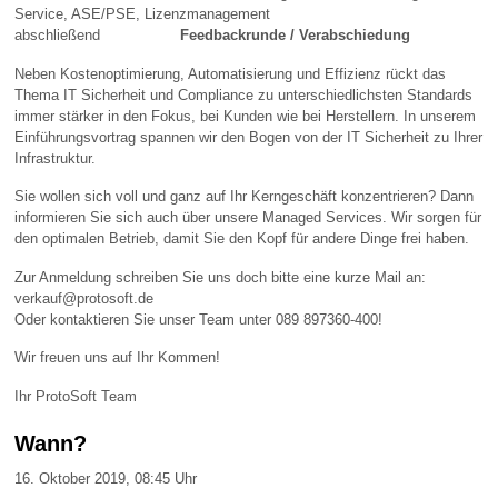
Service, ASE/PSE, Lizenzmanagement
abschließend
Feedbackrunde / Verabschiedung
Neben Kostenoptimierung, Automatisierung und Effizienz rückt das
Thema IT Sicherheit und Compliance zu unterschiedlichsten Standards
immer stärker in den Fokus, bei Kunden wie bei Herstellern. In unserem
Einführungsvortrag spannen wir den Bogen von der IT Sicherheit zu Ihrer
Infrastruktur.
Sie wollen sich voll und ganz auf Ihr Kerngeschäft konzentrieren? Dann
informieren Sie sich auch über unsere Managed Services. Wir sorgen für
den optimalen Betrieb, damit Sie den Kopf für andere Dinge frei haben.
Zur Anmeldung schreiben Sie uns doch bitte eine kurze Mail an:
verkauf@protosoft.de
Oder kontaktieren Sie unser Team unter 089 897360-400!
Wir freuen uns auf Ihr Kommen!
Ihr ProtoSoft Team
Wann?
16. Oktober 2019, 08:45 Uhr