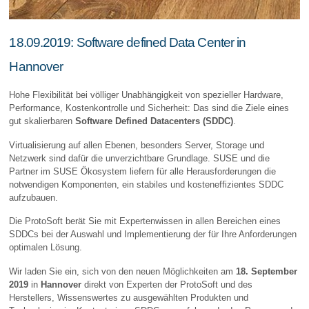
18.09.2019: Software defined Data Center in
Hannover
Hohe Flexibilität bei völliger Unabhängigkeit von spezieller Hardware,
Performance, Kostenkontrolle und Sicherheit: Das sind die Ziele eines
gut skalierbaren
Software Defined Datacenters (SDDC)
.
Virtualisierung auf allen Ebenen, besonders Server, Storage und
Netzwerk sind dafür die unverzichtbare Grundlage. SUSE und die
Partner im SUSE Ökosystem liefern für alle Herausforderungen die
notwendigen Komponenten, ein stabiles und kosteneffizientes SDDC
aufzubauen.
Die ProtoSoft berät Sie mit Expertenwissen in allen Bereichen eines
SDDCs bei der Auswahl und Implementierung der für Ihre Anforderungen
optimalen Lösung.
Wir laden Sie ein, sich von den neuen Möglichkeiten am
18. September
2019
in
Hannover
direkt von Experten der ProtoSoft und des
Herstellers, Wissenswertes zu ausgewählten Produkten und