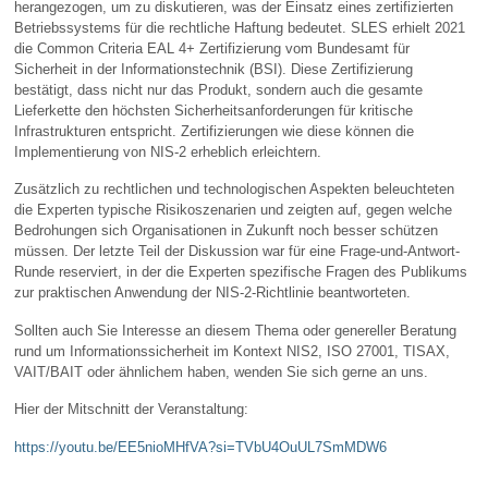
herangezogen, um zu diskutieren, was der Einsatz eines zertifizierten
Betriebssystems für die rechtliche Haftung bedeutet. SLES erhielt 2021
die Common Criteria EAL 4+ Zertifizierung vom Bundesamt für
Sicherheit in der Informationstechnik (BSI). Diese Zertifizierung
bestätigt, dass nicht nur das Produkt, sondern auch die gesamte
Lieferkette den höchsten Sicherheitsanforderungen für kritische
Infrastrukturen entspricht. Zertifizierungen wie diese können die
Implementierung von NIS-2 erheblich erleichtern.
Zusätzlich zu rechtlichen und technologischen Aspekten beleuchteten
die Experten typische Risikoszenarien und zeigten auf, gegen welche
Bedrohungen sich Organisationen in Zukunft noch besser schützen
müssen. Der letzte Teil der Diskussion war für eine Frage-und-Antwort-
Runde reserviert, in der die Experten spezifische Fragen des Publikums
zur praktischen Anwendung der NIS-2-Richtlinie beantworteten.
Sollten auch Sie Interesse an diesem Thema oder genereller Beratung
rund um Informationssicherheit im Kontext NIS2, ISO 27001, TISAX,
VAIT/BAIT oder ähnlichem haben, wenden Sie sich gerne an uns.
Hier der Mitschnitt der Veranstaltung:
https://youtu.be/EE5nioMHfVA?si=TVbU4OuUL7SmMDW6