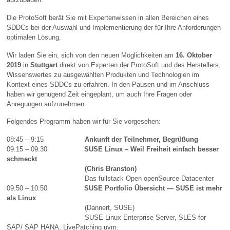
Die ProtoSoft berät Sie mit Expertenwissen in allen Bereichen eines
SDDCs bei der Auswahl und Implementierung der für Ihre Anforderungen
optimalen Lösung.
Wir laden Sie ein, sich von den neuen Möglichkeiten am
16. Oktober
2019
in
Stuttgart
direkt von Experten der ProtoSoft und des Herstellers,
Wissenswertes zu ausgewählten Produkten und Technologien im
Kontext eines SDDCs zu erfahren. In den Pausen und im Anschluss
haben wir genügend Zeit eingeplant, um auch Ihre Fragen oder
Anregungen aufzunehmen.
Folgendes Programm haben wir für Sie vorgesehen:
08:45 – 9:15
Ankunft der Teilnehmer, Begrüßung
09:15 – 09:30
SUSE Linux – Weil Freiheit einfach besser
schmeckt
(Chris Branston)
Das fullstack Open openSource Datacenter
09:50 – 10:50
SUSE Portfolio Übersicht — SUSE ist mehr
als
Linux
(Dannert, SUSE)
SUSE Linux Enterprise Server, SLES for
SAP/ SAP HANA, LivePatching uvm.