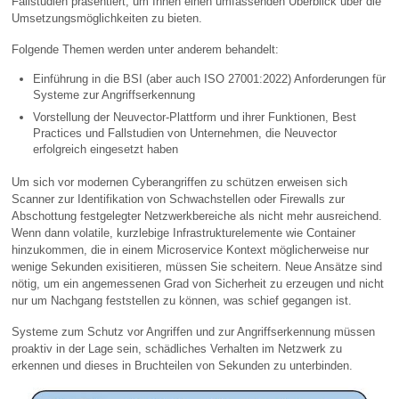
Fallstudien präsentiert, um Ihnen einen umfassenden Überblick über die
Umsetzungsmöglichkeiten zu bieten.
Folgende Themen werden unter anderem behandelt:
Einführung in die BSI (aber auch ISO 27001:2022) Anforderungen für
Systeme zur Angriffserkennung
Vorstellung der Neuvector-Plattform und ihrer Funktionen, Best
Practices und Fallstudien von Unternehmen, die Neuvector
erfolgreich eingesetzt haben
Um sich vor modernen Cyberangriffen zu schützen erweisen sich
Scanner zur Identifikation von Schwachstellen oder Firewalls zur
Abschottung festgelegter Netzwerkbereiche als nicht mehr ausreichend.
Wenn dann volatile, kurzlebige Infrastrukturelemente wie Container
hinzukommen, die in einem Microservice Kontext möglicherweise nur
wenige Sekunden exisitieren, müssen Sie scheitern. Neue Ansätze sind
nötig, um ein angemessenen Grad von Sicherheit zu erzeugen und nicht
nur um Nachgang feststellen zu können, was schief gegangen ist.
Systeme zum Schutz vor Angriffen und zur Angriffserkennung müssen
proaktiv in der Lage sein, schädliches Verhalten im Netzwerk zu
erkennen und dieses in Bruchteilen von Sekunden zu unterbinden.