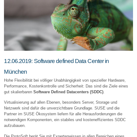
12.06.2019: Software defined Data Center in
München
Hohe Flexibilität bei völliger Unabhängigkeit von spezieller Hardware,
Performance, Kostenkontrolle und Sicherheit: Das sind die Ziele eines
gut skalierbaren
Software Defined Datacenters (SDDC)
.
Virtualisierung auf allen Ebenen, besonders Server, Storage und
Netzwerk sind dafür die unverzichtbare Grundlage. SUSE und die
Partner im SUSE Ökosystem liefern für alle Herausforderungen die
notwendigen Komponenten, ein stabiles und kosteneffizientes SDDC
aufzubauen.
Die ProtoSoft berät Sie mit Expertenwissen in allen Bereichen eines