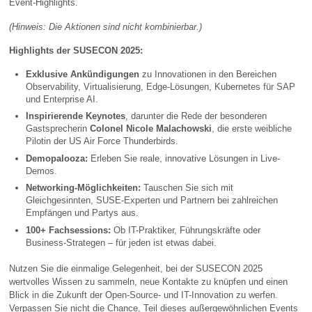
Event-Highlights.
(Hinweis: Die Aktionen sind nicht kombinierbar.)
Highlights der SUSECON 2025:
Exklusive Ankündigungen
zu Innovationen in den Bereichen
Observability, Virtualisierung, Edge-Lösungen, Kubernetes für SAP
und Enterprise AI.
Inspirierende Keynotes
, darunter die Rede der besonderen
Gastsprecherin
Colonel Nicole Malachowski
, die erste weibliche
Pilotin der US Air Force Thunderbirds.
Demopalooza:
Erleben Sie reale, innovative Lösungen in Live-
Demos.
Networking-Möglichkeiten:
Tauschen Sie sich mit
Gleichgesinnten, SUSE-Experten und Partnern bei zahlreichen
Empfängen und Partys aus.
100+ Fachsessions:
Ob IT-Praktiker, Führungskräfte oder
Business-Strategen – für jeden ist etwas dabei.
Nutzen Sie die einmalige Gelegenheit, bei der SUSECON 2025
wertvolles Wissen zu sammeln, neue Kontakte zu knüpfen und einen
Blick in die Zukunft der Open-Source- und IT-Innovation zu werfen.
Verpassen Sie nicht die Chance, Teil dieses außergewöhnlichen Events