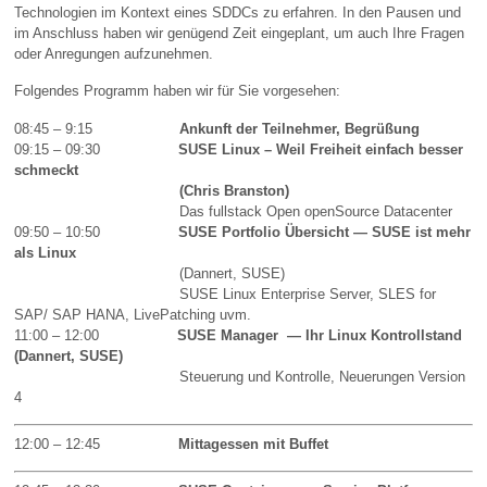
Technologien im Kontext eines SDDCs zu erfahren. In den Pausen und
im Anschluss haben wir genügend Zeit eingeplant, um auch Ihre Fragen
oder Anregungen aufzunehmen.
Folgendes Programm haben wir für Sie vorgesehen:
08:45 – 9:15
Ankunft der Teilnehmer, Begrüßung
09:15 – 09:30
SUSE Linux – Weil Freiheit einfach besser
schmeckt
(Chris Branston)
Das fullstack Open openSource Datacenter
09:50 – 10:50
SUSE Portfolio Übersicht — SUSE ist mehr
als
Linux
(Dannert, SUSE)
SUSE Linux Enterprise Server, SLES for
SAP/ SAP HANA, LivePatching uvm.
11:00 – 12:00
SUSE Manager — Ihr Linux Kontrollstand
(Dannert, SUSE)
Steuerung und Kontrolle, Neuerungen Version
4
12:00 – 12:45
Mittagessen mit Buffet