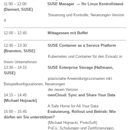
11:00 – 12:00
SUSE Manager — Ihr Linux Kontrollstand
(Dannert, SUSE)
Steuerung und Kontrolle, Neuerungen Version
4
12:00 – 12:45
Mittagessen mit Buffet
12:45 – 13:30
SUSE Container as a Service Platform
(Branston, SUSE)
Kubernetes und Container für den Einsatz in
Ihrem Unternehmen
13:30 – 14:15
SUSE Enterprise Storage (Hallmann,
SUSE)
praxisnahe Anwendungsszenarien inkl.
Beispielkonfigurationen, Neuerungen
der neuen Version
14:15 – 14:45
ownCloud: Sync and Share Your Data
(Michael Hojnacki)
A Safe Home for All Your Data
15:00 – 15:45
Evaluierung, Rollout und Betrieb: Wie
dürfen wir Sie unterstützen?
(Michael Hojnacki, ProtoSoft)
PoCs, Schulungen und Zertifizierungen,