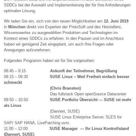
SDDCs bei der Auswahl und Implementierung der für Ihre Anforderungen
optimalen Lösung.
Wir laden Sie ein, sich von den neuen Möglichkeiten am
12. Juni 2019
in
München
direkt von Experten der ProtoSoft und des Herstellers,
Wissenswertes zu ausgewählten Produkten und Technologien im
Kontext eines SDDCs zu erfahren. In den Pausen und im Anschluss
haben wir genügend Zeit eingeplant, um auch Ihre Fragen oder
Anregungen aufzunehmen.
Folgendes Programm haben wir für Sie vorgesehen:
08:45 – 9:15
Ankunft der Teilnehmer, Begrüßung
09:15 – 09:30
SUSE Linux – Weil Freiheit einfach besser
schmeckt
(Chris Branston)
Das fullstack Open openSource Datacenter
09:50 – 10:50
SUSE Portfolio Übersicht — SUSE ist mehr
als
Linux
(Dannert, SUSE)
SUSE Linux Enterprise Server, SLES for
SAP/ SAP HANA, LivePatching uvm.
11:00 – 12:00
SUSE Manager — Ihr Linux Kontrollstand
(Dannert, SUSE)