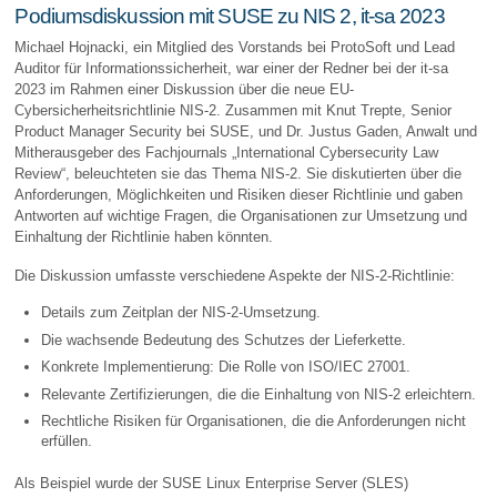
Podiumsdiskussion mit SUSE zu NIS 2, it-sa 2023
Michael Hojnacki, ein Mitglied des Vorstands bei ProtoSoft und Lead
Auditor für Informationssicherheit, war einer der Redner bei der it-sa
2023 im Rahmen einer Diskussion über die neue EU-
Cybersicherheitsrichtlinie NIS-2. Zusammen mit Knut Trepte, Senior
Product Manager Security bei SUSE, und Dr. Justus Gaden, Anwalt und
Mitherausgeber des Fachjournals „International Cybersecurity Law
Review“, beleuchteten sie das Thema NIS-2. Sie diskutierten über die
Anforderungen, Möglichkeiten und Risiken dieser Richtlinie und gaben
Antworten auf wichtige Fragen, die Organisationen zur Umsetzung und
Einhaltung der Richtlinie haben könnten.
Die Diskussion umfasste verschiedene Aspekte der NIS-2-Richtlinie:
Details zum Zeitplan der NIS-2-Umsetzung.
Die wachsende Bedeutung des Schutzes der Lieferkette.
Konkrete Implementierung: Die Rolle von ISO/IEC 27001.
Relevante Zertifizierungen, die die Einhaltung von NIS-2 erleichtern.
Rechtliche Risiken für Organisationen, die die Anforderungen nicht
erfüllen.
Als Beispiel wurde der SUSE Linux Enterprise Server (SLES)