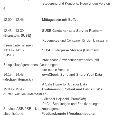
Steuerung und Kontrolle, Neuerungen Version
4
12:00 – 12:45
Mittagessen mit Buffet
12:45 – 13:30
SUSE Container as a Service Platform
(Branston, SUSE)
Kubernetes und Container für den Einsatz in
Ihrem Unternehmen
13:30 – 14:15
SUSE Enterprise Storage (Hallmann,
SUSE)
praxisnahe Anwendungsszenarien inkl.
Beispielkonfigurationen, Neuerungen
der neuen Version
14:15 – 14:45
ownCloud: Sync and Share Your Data
(Michael Hojnacki)
A Safe Home for All Your Data
15:00 – 15:45
Evaluierung, Rollout und Betrieb: Wie
dürfen wir Sie unterstützen?
(Michael Hojnacki, ProtoSoft)
PoCs, Schulungen und Zertifizierungen,
Service, ASE/PSE, Lizenzmanagement
abschließend
Feedbackrunde / Verabschiedung