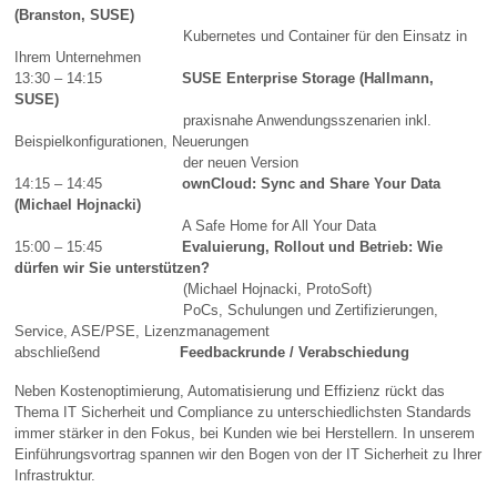
(Branston, SUSE)
Kubernetes und Container für den Einsatz in
Ihrem Unternehmen
13:30 – 14:15
SUSE Enterprise Storage (Hallmann,
SUSE)
praxisnahe Anwendungsszenarien inkl.
Beispielkonfigurationen, Neuerungen
der neuen Version
14:15 – 14:45
ownCloud: Sync and Share Your Data
(Michael Hojnacki)
A Safe Home for All Your Data
15:00 – 15:45
Evaluierung, Rollout und Betrieb: Wie
dürfen wir Sie unterstützen?
(Michael Hojnacki, ProtoSoft)
PoCs, Schulungen und Zertifizierungen,
Service, ASE/PSE, Lizenzmanagement
abschließend
Feedbackrunde / Verabschiedung
Neben Kostenoptimierung, Automatisierung und Effizienz rückt das
Thema IT Sicherheit und Compliance zu unterschiedlichsten Standards
immer stärker in den Fokus, bei Kunden wie bei Herstellern. In unserem
Einführungsvortrag spannen wir den Bogen von der IT Sicherheit zu Ihrer
Infrastruktur.