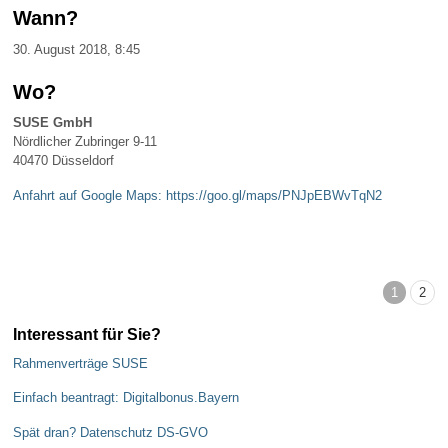
Wann?
30. August 2018, 8:45
Wo?
SUSE GmbH
Nördlicher Zubringer 9-11
40470 Düsseldorf
Anfahrt auf Google Maps: https://goo.gl/maps/PNJpEBWvTqN2
1
2
Interessant für Sie?
Rahmenverträge SUSE
Einfach beantragt: Digitalbonus.Bayern
Spät dran? Datenschutz DS-GVO