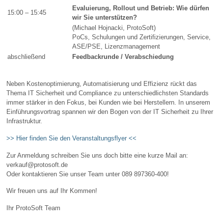
Evaluierung, Rollout und Betrieb: Wie dürfen
15:00 – 15:45
wir Sie unterstützen?
(Michael Hojnacki, ProtoSoft)
PoCs, Schulungen und Zertifizierungen, Service,
ASE/PSE, Lizenzmanagement
abschließend
Feedbackrunde / Verabschiedung
Neben Kostenoptimierung, Automatisierung und Effizienz rückt das
Thema IT Sicherheit und Compliance zu unterschiedlichsten Standards
immer stärker in den Fokus, bei Kunden wie bei Herstellern. In unserem
Einführungsvortrag spannen wir den Bogen von der IT Sicherheit zu Ihrer
Infrastruktur.
>> Hier finden Sie den Veranstaltungsflyer <<
Zur Anmeldung schreiben Sie uns doch bitte eine kurze Mail an:
verkauf@protosoft.de
Oder kontaktieren Sie unser Team unter 089 897360-400!
Wir freuen uns auf Ihr Kommen!
Ihr ProtoSoft Team