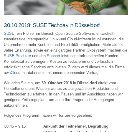
30.10.2018: SUSE Techday in Düsseldorf
SUSE
, ein Pionier im Bereich Open Source-Software, entwickelt
zuverlässige interoperable Linux-und Cloud-Infrastruktur-Lösungen, die
Unternehmen mehr Kontrolle und Flexibilität ermöglichen. Mehr als 25
Jahre Erfahrung, sowie ein einzigartiges Partner Ökosystem machen die
SUSE Produkte
und den
Support
leistungsstark und helfen Kunden
Komplexität zu verringern, Kosten zu reduzieren und verlässlich
erfolgskritische Services anzubieten. Zudem wird dieses mal die Firma
ownCloud
mit dabei sein mit einem spannenden Vortrag.
Wir laden Sie ein, am
30. Oktober 2018
in
Düsseldorf
direkt vom
Hersteller und uns Wissenswertes zu ausgewählten Produkten und
Technologien zu erfahren. In den Pausen und im Anschluss haben wir
genügend Zeit eingeplant, um auch Ihre Fragen oder Anregungen
aufzunehmen.
Folgendes Programm haben wir für Sie vorgesehen:
08:45 – 9:15
Ankunft der Teilnehmer, Begrüßung